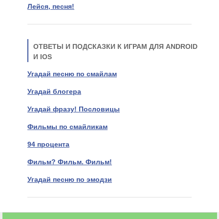
Лейся, песня!
ОТВЕТЫ И ПОДСКАЗКИ К ИГРАМ ДЛЯ ANDROID
И IOS
Угадай песню по смайлам
Угадай блогера
Угадай фразу! Пословицы
Фильмы по смайликам
94 процента
Фильм? Фильм. Фильм!
Угадай песню по эмодзи