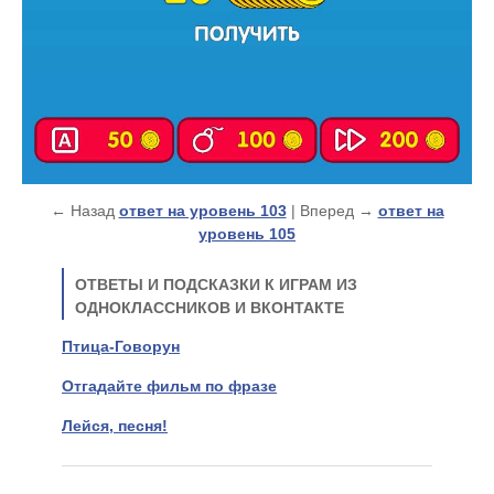
← Назад
ответ на уровень 103
| Вперед →
ответ на
уровень 105
ОТВЕТЫ И ПОДСКАЗКИ К ИГРАМ ИЗ
ОДНОКЛАССНИКОВ И ВКОНТАКТЕ
Птица-Говорун
Отгадайте фильм по фразе
Лейся, песня!