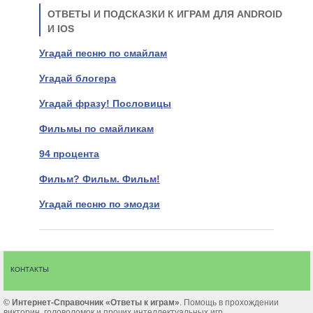
ОТВЕТЫ И ПОДСКАЗКИ К ИГРАМ ДЛЯ ANDROID
И IOS
Угадай песню по смайлам
Угадай блогера
Угадай фразу! Пословицы
Фильмы по смайликам
94 процента
Фильм? Фильм. Фильм!
Угадай песню по эмодзи
КОНТАКТЫ
©
Интернет-Cправочник «Ответы к играм»
. Помощь в прохождении
викторин, головоломок и прочих интеллектуальных игр.