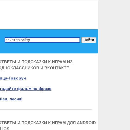
ОТВЕТЫ И ПОДСКАЗКИ К ИГРАМ ИЗ
ОДНОКЛАССНИКОВ И ВКОНТАКТЕ
ица-Говорун
гадайте фильм по фразе
йся, песня!
ОТВЕТЫ И ПОДСКАЗКИ К ИГРАМ ДЛЯ ANDROID
И IOS