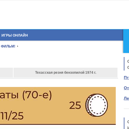
ИГРЫ ОНЛАЙН
 ФИЛЬМ!
Техасская резня бензопилой 1974 г.
Пт
От
Ле