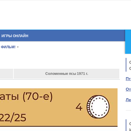
ИГРЫ ОНЛАЙН
 ФИЛЬМ!
Соломенные псы 1971 г.
Пт
От
Ле