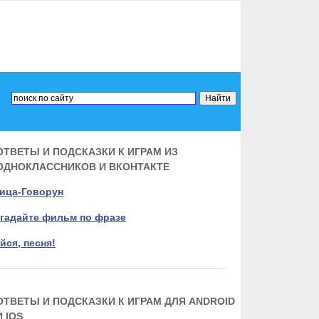
ОТВЕТЫ И ПОДСКАЗКИ К ИГРАМ ИЗ
ОДНОКЛАССНИКОВ И ВКОНТАКТЕ
ица-Говорун
гадайте фильм по фразе
йся, песня!
ОТВЕТЫ И ПОДСКАЗКИ К ИГРАМ ДЛЯ ANDROID
И IOS