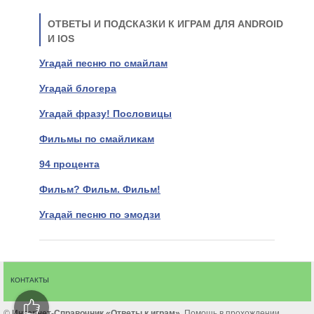
ОТВЕТЫ И ПОДСКАЗКИ К ИГРАМ ДЛЯ ANDROID
И IOS
Угадай песню по смайлам
Угадай блогера
Угадай фразу! Пословицы
Фильмы по смайликам
94 процента
Фильм? Фильм. Фильм!
Угадай песню по эмодзи
КОНТАКТЫ
©
Интернет-Cправочник «Ответы к играм»
. Помощь в прохождении