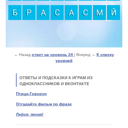
← Назад
ответ на уровень 24
| Вперед →
К списку
уровней
ОТВЕТЫ И ПОДСКАЗКИ К ИГРАМ ИЗ
ОДНОКЛАССНИКОВ И ВКОНТАКТЕ
Птица-Говорун
Отгадайте фильм по фразе
Лейся, песня!