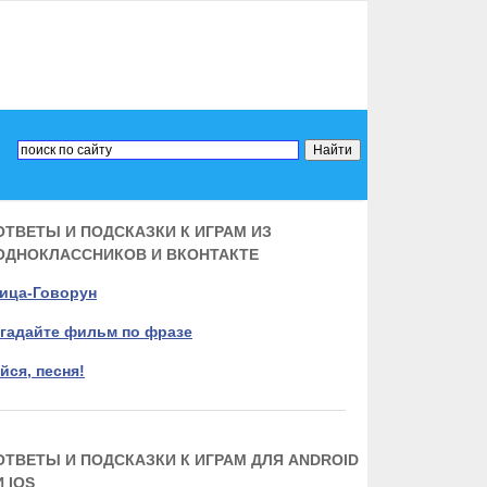
ОТВЕТЫ И ПОДСКАЗКИ К ИГРАМ ИЗ
ОДНОКЛАССНИКОВ И ВКОНТАКТЕ
ица-Говорун
гадайте фильм по фразе
йся, песня!
ОТВЕТЫ И ПОДСКАЗКИ К ИГРАМ ДЛЯ ANDROID
И IOS