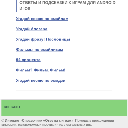
ОТВЕТЫ И ПОДСКАЗКИ К ИГРАМ ДЛЯ ANDROID
И IOS
Угадай песню по смайлам
Угадай блогера
Угадай фразу! Пословицы
Фильмы по смайликам
94 процента
Фильм? Фильм. Фильм!
Угадай песню по эмодзи
КОНТАКТЫ
©
Интернет-Cправочник «Ответы к играм»
. Помощь в прохождении
викторин, головоломок и прочих интеллектуальных игр.