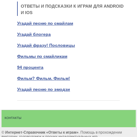
ОТВЕТЫ И ПОДСКАЗКИ К ИГРАМ ДЛЯ ANDROID
И IOS
Угадай песню по смайлам
Угадай блогера
Угадай фразу! Пословицы
Фильмы по смайликам
94 процента
Фильм? Фильм. Фильм!
Угадай песню по эмодзи
КОНТАКТЫ
©
Интернет-Cправочник «Ответы к играм»
. Помощь в прохождении
викторин, головоломок и прочих интеллектуальных игр.