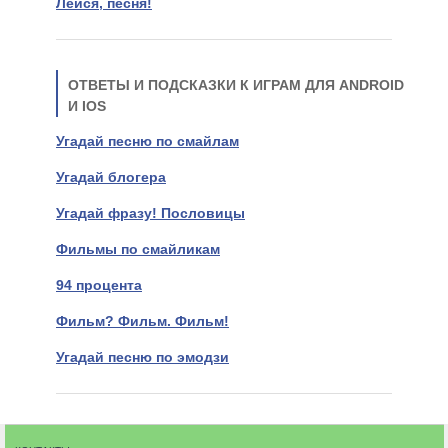
Лейся, песня!
ОТВЕТЫ И ПОДСКАЗКИ К ИГРАМ ДЛЯ ANDROID
И IOS
Угадай песню по смайлам
Угадай блогера
Угадай фразу! Пословицы
Фильмы по смайликам
94 процента
Фильм? Фильм. Фильм!
Угадай песню по эмодзи