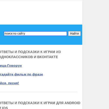
ОТВЕТЫ И ПОДСКАЗКИ К ИГРАМ ИЗ
ОДНОКЛАССНИКОВ И ВКОНТАКТЕ
ица-Говорун
гадайте фильм по фразе
йся, песня!
ОТВЕТЫ И ПОДСКАЗКИ К ИГРАМ ДЛЯ ANDROID
И IOS