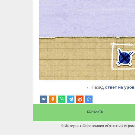
← Назад
ответ на уров
КОНТАКТЫ
©
Интернет-Cправочник «Ответы к играм