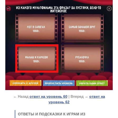
← Назад
ответ на уровень 60
| Вперед →
ответ на
уровень 62
ОТВЕТЫ И ПОДСКАЗКИ К ИГРАМ ИЗ