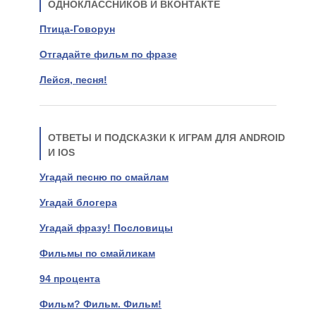
ОДНОКЛАССНИКОВ И ВКОНТАКТЕ
Птица-Говорун
Отгадайте фильм по фразе
Лейся, песня!
ОТВЕТЫ И ПОДСКАЗКИ К ИГРАМ ДЛЯ ANDROID
И IOS
Угадай песню по смайлам
Угадай блогера
Угадай фразу! Пословицы
Фильмы по смайликам
94 процента
Фильм? Фильм. Фильм!