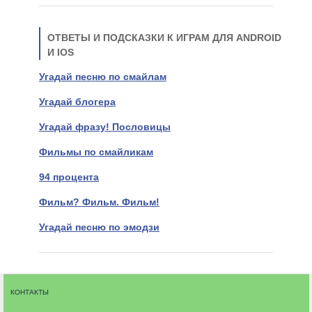
ОТВЕТЫ И ПОДСКАЗКИ К ИГРАМ ДЛЯ ANDROID
И IOS
Угадай песню по смайлам
Угадай блогера
Угадай фразу! Пословицы
Фильмы по смайликам
94 процента
Фильм? Фильм. Фильм!
Угадай песню по эмодзи
КОНТАКТЫ