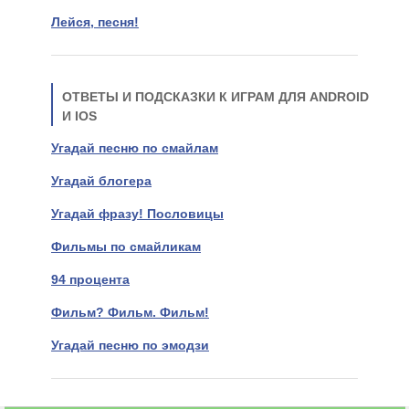
Лейся, песня!
ОТВЕТЫ И ПОДСКАЗКИ К ИГРАМ ДЛЯ ANDROID
И IOS
Угадай песню по смайлам
Угадай блогера
Угадай фразу! Пословицы
Фильмы по смайликам
94 процента
Фильм? Фильм. Фильм!
Угадай песню по эмодзи