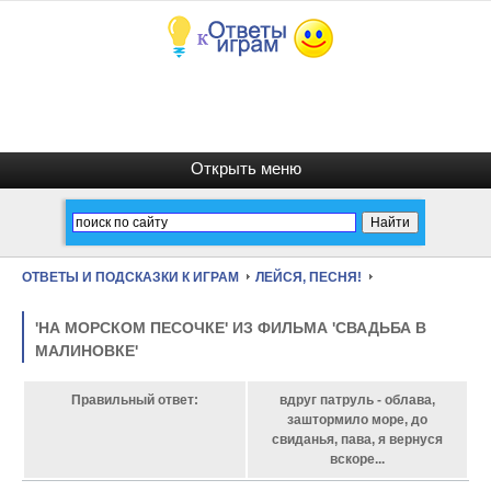
ОТВЕТЫ И ПОДСКАЗКИ К ИГРАМ
ЛЕЙСЯ, ПЕСНЯ!
'НА МОРСКОМ ПЕСОЧКЕ' ИЗ ФИЛЬМА 'СВАДЬБА В
МАЛИНОВКЕ'
Правильный ответ:
вдруг патруль - облава,
заштормило море, до
свиданья, пава, я вернуся
вскоре...