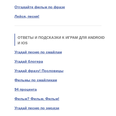
Отгадайте фильм по фразе
Лейся, песня!
ОТВЕТЫ И ПОДСКАЗКИ К ИГРАМ ДЛЯ ANDROID
И IOS
Угадай песню по смайлам
Угадай блогера
Угадай фразу! Пословицы
Фильмы по смайликам
94 процента
Фильм? Фильм. Фильм!
Угадай песню по эмодзи