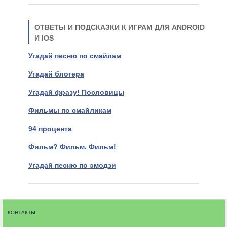
ОТВЕТЫ И ПОДСКАЗКИ К ИГРАМ ДЛЯ ANDROID
И IOS
Угадай песню по смайлам
Угадай блогера
Угадай фразу! Пословицы
Фильмы по смайликам
94 процента
Фильм? Фильм. Фильм!
Угадай песню по эмодзи
КОНТАКТЫ