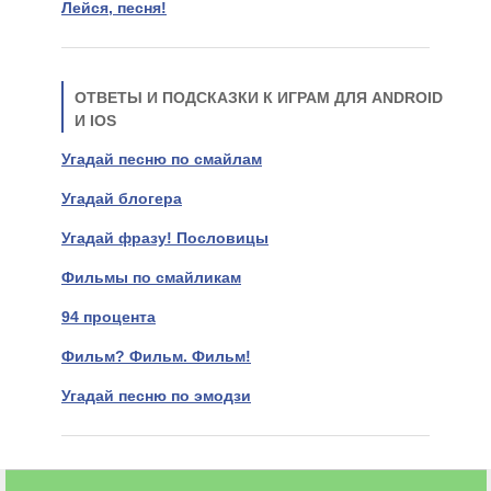
Лейся, песня!
ОТВЕТЫ И ПОДСКАЗКИ К ИГРАМ ДЛЯ ANDROID
И IOS
Угадай песню по смайлам
Угадай блогера
Угадай фразу! Пословицы
Фильмы по смайликам
94 процента
Фильм? Фильм. Фильм!
Угадай песню по эмодзи